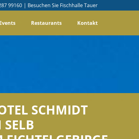
287 99160
Besuchen Sie Fischhalle Tauer
 Events
Restaurants
Kontakt
OTEL SCHMIDT
N SELB