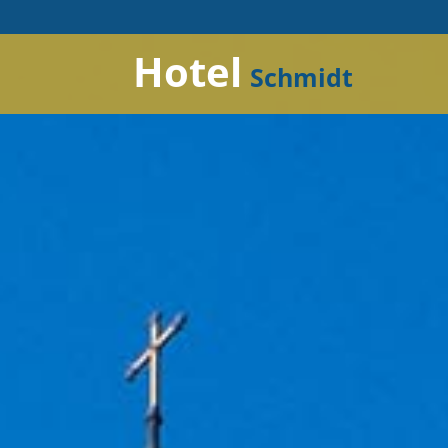
Hotel
Schmidt