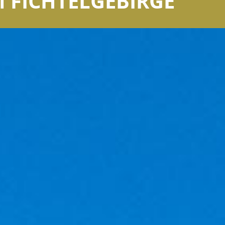
M FICHTELGEBIRGE